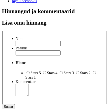
Jaga Facebookis
Hinnangud ja kommentaarid
Lisa oma hinnang
Nimi
Pealkiri
Hinne
Stars 5
Stars 4
Stars 3
Stars 2
Stars 1
Kommentaar
Saada