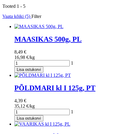
Tooted 1 - 5
Vaata kõiki (5)
Filter
MAASIKAS 500g, PL
8,49 €
16,98 €/kg
1
Lisa ostukorvi
PÕLDMARI kl I 125g, PT
4,39 €
35,12 €/kg
1
Lisa ostukorvi