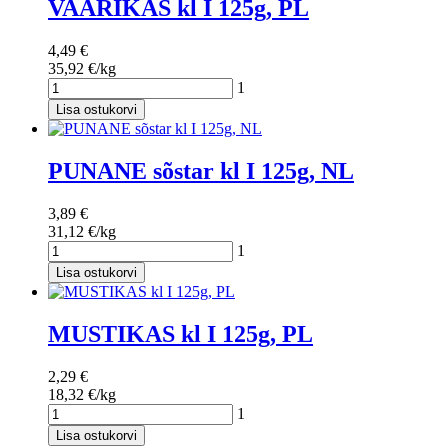
VAARIKAS kl I 125g, PL
4,49 €
35,92 €/kg
1
Lisa ostukorvi
PUNANE sõstar kl I 125g, NL
3,89 €
31,12 €/kg
1
Lisa ostukorvi
MUSTIKAS kl I 125g, PL
2,29 €
18,32 €/kg
1
Lisa ostukorvi