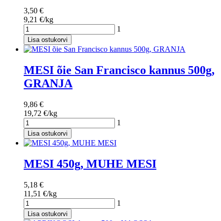
3,50 €
9,21 €/kg
1
Lisa ostukorvi
MESI õie San Francisco kannus 500g,
GRANJA
9,86 €
19,72 €/kg
1
Lisa ostukorvi
MESI 450g, MUHE MESI
5,18 €
11,51 €/kg
1
Lisa ostukorvi