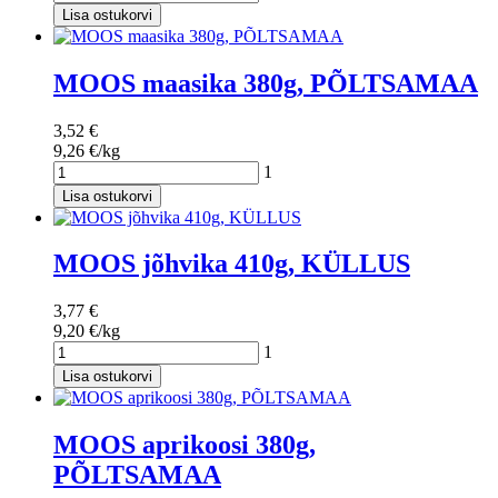
Lisa ostukorvi
MOOS maasika 380g, PÕLTSAMAA
3,52 €
9,26 €/kg
1
Lisa ostukorvi
MOOS jõhvika 410g, KÜLLUS
3,77 €
9,20 €/kg
1
Lisa ostukorvi
MOOS aprikoosi 380g,
PÕLTSAMAA