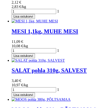
2,12 €
2,83 €/kg
1
Lisa ostukorvi
MESI 1,1kg, MUHE MESI
11,09 €
10,08 €/kg
1
Lisa ostukorvi
SALAT pohla 310g, SALVEST
3,40 €
10,97 €/kg
1
Lisa ostukorvi