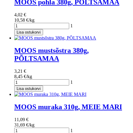
MOOS pohla 380g, PÕLTSAMAA
4,02 €
10,58 €/kg
1
Lisa ostukorvi
MOOS mustsõstra 380g,
PÕLTSAMAA
3,21 €
8,45 €/kg
1
Lisa ostukorvi
MOOS muraka 310g, MEIE MARI
11,09 €
31,69 €/kg
1