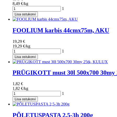
8,49 €/kg
1
Lisa ostukorvi
FOOLIUM karbis 44cmx75m, AKU
19,29 €
19,29 €/kg
1
Lisa ostukorvi
PRÜGIKOTT must 30l 500x700 30my
1,82 €
1,82 €/kg
1
Lisa ostukorvi
PÕLETUSPASTA 2,5-3h 200g