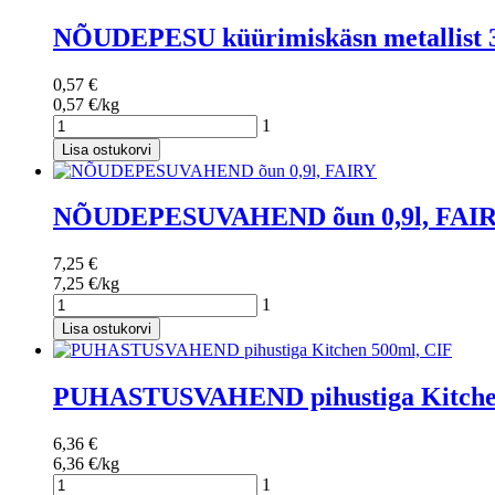
NÕUDEPESU küürimiskäsn metallist
0,57 €
0,57 €/kg
1
Lisa ostukorvi
NÕUDEPESUVAHEND õun 0,9l, FAI
7,25 €
7,25 €/kg
1
Lisa ostukorvi
PUHASTUSVAHEND pihustiga Kitchen
6,36 €
6,36 €/kg
1