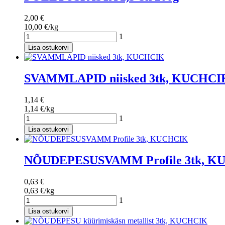
2,00 €
10,00 €/kg
1
Lisa ostukorvi
SVAMMLAPID niisked 3tk, KUCHCI
1,14 €
1,14 €/kg
1
Lisa ostukorvi
NÕUDEPESUSVAMM Profile 3tk, K
0,63 €
0,63 €/kg
1
Lisa ostukorvi