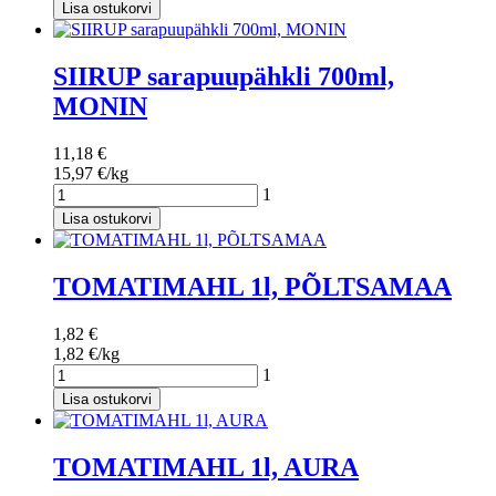
Lisa ostukorvi
SIIRUP sarapuupähkli 700ml,
MONIN
11,18 €
15,97 €/kg
1
Lisa ostukorvi
TOMATIMAHL 1l, PÕLTSAMAA
1,82 €
1,82 €/kg
1
Lisa ostukorvi
TOMATIMAHL 1l, AURA