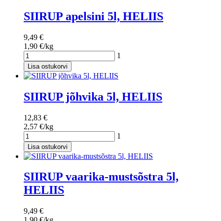
SIIRUP apelsini 5l, HELIIS
9,49 €
1,90 €/kg
1
Lisa ostukorvi
SIIRUP jõhvika 5l, HELIIS
12,83 €
2,57 €/kg
1
Lisa ostukorvi
SIIRUP vaarika-mustsõstra 5l,
HELIIS
9,49 €
1,90 €/kg