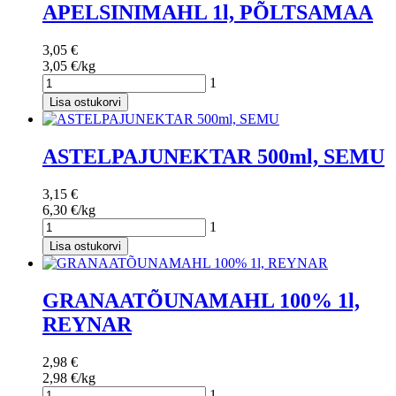
APELSINIMAHL 1l, PÕLTSAMAA
3,05 €
3,05 €/kg
1
Lisa ostukorvi
ASTELPAJUNEKTAR 500ml, SEMU
3,15 €
6,30 €/kg
1
Lisa ostukorvi
GRANAATÕUNAMAHL 100% 1l,
REYNAR
2,98 €
2,98 €/kg
1