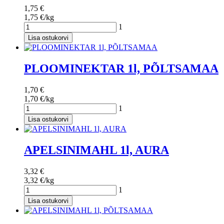
1,75 €
1,75 €/kg
1
Lisa ostukorvi
PLOOMINEKTAR 1l, PÕLTSAMAA
1,70 €
1,70 €/kg
1
Lisa ostukorvi
APELSINIMAHL 1l, AURA
3,32 €
3,32 €/kg
1
Lisa ostukorvi