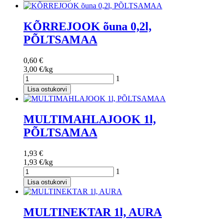
KÕRREJOOK õuna 0,2l,
PÕLTSAMAA
0,60 €
3,00 €/kg
1
Lisa ostukorvi
MULTIMAHLAJOOK 1l,
PÕLTSAMAA
1,93 €
1,93 €/kg
1
Lisa ostukorvi
MULTINEKTAR 1l, AURA