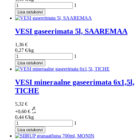
1
Lisa ostukorvi
VESI gaseerimata 5l, SAAREMAA
1,36 €
0,27 €/kg
1
Lisa ostukorvi
VESI mineraalne gaseerimata 6x1,5l,
TICHE
5,32 €
+
0,60 €
0,44 €/kg
1
Lisa ostukorvi