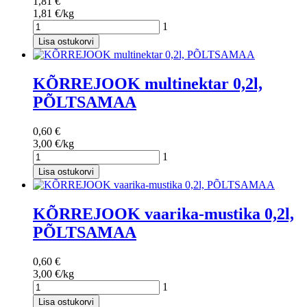
1,81 €
1,81 €/kg
1
Lisa ostukorvi
KÕRREJOOK multinektar 0,2l,
PÕLTSAMAA
0,60 €
3,00 €/kg
1
Lisa ostukorvi
KÕRREJOOK vaarika-mustika 0,2l,
PÕLTSAMAA
0,60 €
3,00 €/kg
1
Lisa ostukorvi