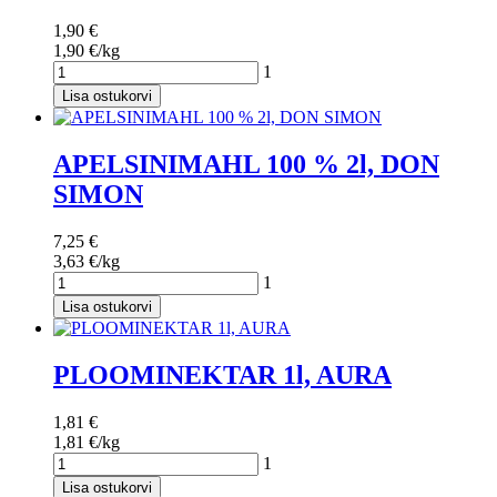
1,90 €
1,90 €/kg
1
Lisa ostukorvi
APELSINIMAHL 100 % 2l, DON
SIMON
7,25 €
3,63 €/kg
1
Lisa ostukorvi
PLOOMINEKTAR 1l, AURA
1,81 €
1,81 €/kg
1
Lisa ostukorvi