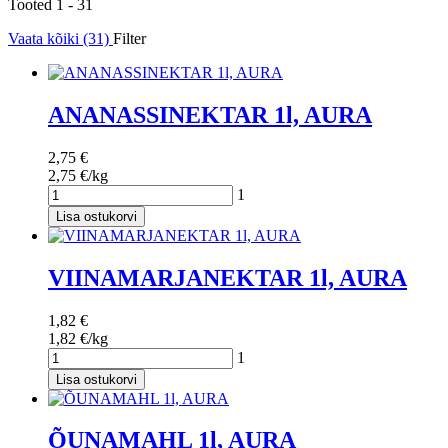
Tooted 1 - 31
Vaata kõiki (31)
Filter
ANANASSINEKTAR 1l, AURA
2,75 €
2,75 €/kg
1
Lisa ostukorvi
VIINAMARJANEKTAR 1l, AURA
1,82 €
1,82 €/kg
1
Lisa ostukorvi
ÕUNAMAHL 1l, AURA