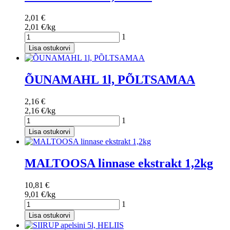
2,01 €
2,01 €/kg
1
Lisa ostukorvi
ÕUNAMAHL 1l, PÕLTSAMAA
2,16 €
2,16 €/kg
1
Lisa ostukorvi
MALTOOSA linnase ekstrakt 1,2kg
10,81 €
9,01 €/kg
1
Lisa ostukorvi