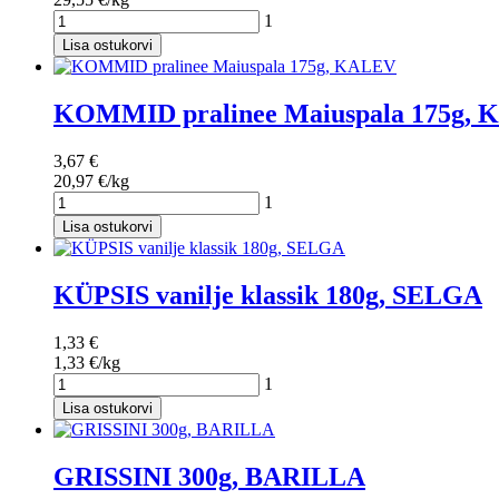
1
Lisa ostukorvi
KOMMID pralinee Maiuspala 175g,
3,67 €
20,97 €/kg
1
Lisa ostukorvi
KÜPSIS vanilje klassik 180g, SELGA
1,33 €
1,33 €/kg
1
Lisa ostukorvi
GRISSINI 300g, BARILLA