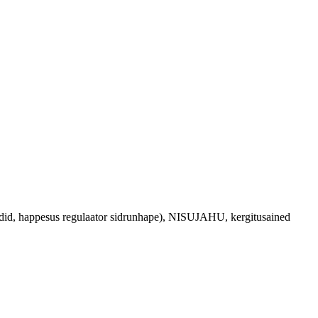
did, happesus regulaator sidrunhape), NISUJAHU, kergitusained