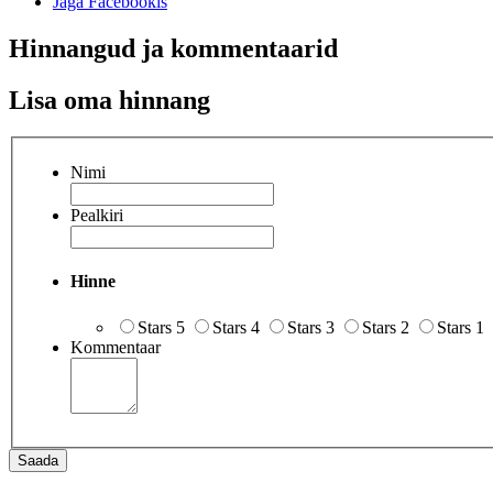
Jaga Facebookis
Hinnangud ja kommentaarid
Lisa oma hinnang
Nimi
Pealkiri
Hinne
Stars 5
Stars 4
Stars 3
Stars 2
Stars 1
Kommentaar
Saada