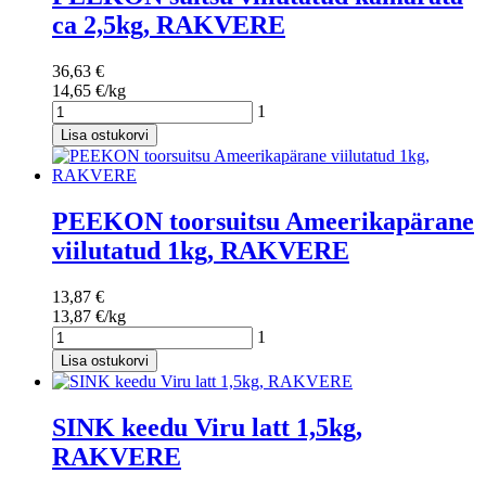
ca 2,5kg, RAKVERE
36,63 €
14,65 €/kg
1
Lisa ostukorvi
PEEKON toorsuitsu Ameerikapärane
viilutatud 1kg, RAKVERE
13,87 €
13,87 €/kg
1
Lisa ostukorvi
SINK keedu Viru latt 1,5kg,
RAKVERE