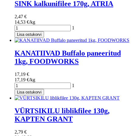
SINK kalkunifilee 170g, ATRIA
2,47 €
14,53 €/kg
1
Lisa ostukorvi
KANATIIVAD Buffalo paneeritud
1kg, FOODWORKS
17,19 €
17,19 €/kg
1
Lisa ostukorvi
VÜRTSIKILU liblikfilee 130g,
KAPTEN GRANT
2,79 €