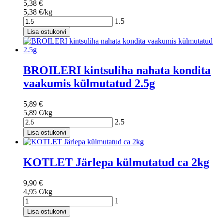
5,38 €
5,38 €/kg
1.5
Lisa ostukorvi
BROILERI kintsuliha nahata kondita
vaakumis külmutatud 2.5g
5,89 €
5,89 €/kg
2.5
Lisa ostukorvi
KOTLET Järlepa külmutatud ca 2kg
9,90 €
4,95 €/kg
1
Lisa ostukorvi