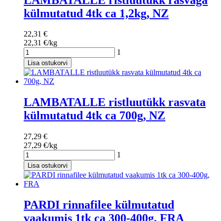
külmutatud 4tk ca 1,2kg, NZ
22,31 €
22,31 €/kg
1
Lisa ostukorvi
LAMBATALLE ristluutükk rasvata
külmutatud 4tk ca 700g, NZ
27,29 €
27,29 €/kg
1
Lisa ostukorvi
PARDI rinnafilee külmutatud
vaakumis 1tk ca 300-400g, FRA