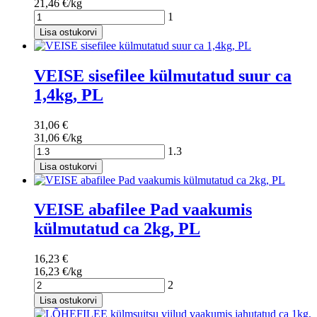
21,46 €/kg
1
Lisa ostukorvi
VEISE sisefilee külmutatud suur ca
1,4kg, PL
31,06 €
31,06 €/kg
1.3
Lisa ostukorvi
VEISE abafilee Pad vaakumis
külmutatud ca 2kg, PL
16,23 €
16,23 €/kg
2
Lisa ostukorvi