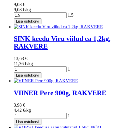
9,08 €
9,08 €/kg
1.5
Lisa ostukorvi
SINK keedu Viru viilud ca 1,2kg,
RAKVERE
13,63 €
11,36 €/kg
1
Lisa ostukorvi
VIINER Pere 900g, RAKVERE
3,98 €
4,42 €/kg
1
Lisa ostukorvi