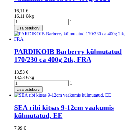
16,11 €
16,11 €/kg
1
Lisa ostukorvi
PARDIKOIB Barberry külmutatud
170/230 ca 400g 2tk, FRA
13,53 €
13,53 €/kg
1
Lisa ostukorvi
SEA ribi kitsas 9-12cm vaakumis
külmutatud, EE
7,99 €