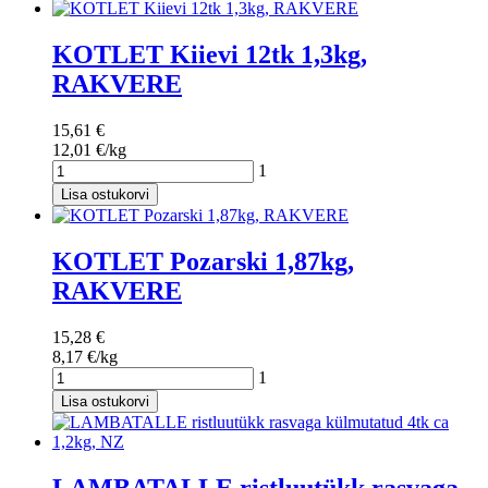
KOTLET Kiievi 12tk 1,3kg,
RAKVERE
15,61 €
12,01 €/kg
1
Lisa ostukorvi
KOTLET Pozarski 1,87kg,
RAKVERE
15,28 €
8,17 €/kg
1
Lisa ostukorvi
LAMBATALLE ristluutükk rasvaga