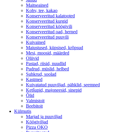
Maitseained
Kohv, tee, kakao
Konserveeritud kalatooted
Konserveeritud kurgid
Konserveeritud köögivili
Konserveeritud oad, herned
Konserveeritud puuvili
Kuivained
Maiustused, küpsised, krõpsud
Mesi, moosid, määrded
Oliivid
Pastad, riisid, nuudlid
Pudrud, müslid, helbed
Suhkrud, soolad
Kastmed
Kuivatatud puuviljad, pähklid, seemned
Ketšupid, majoneesid, sinepid
Õlid
Valmistoit
Beebitoit
Külmutis
Marjad ja puuviljad
Köögiviljad
Pizza OKO