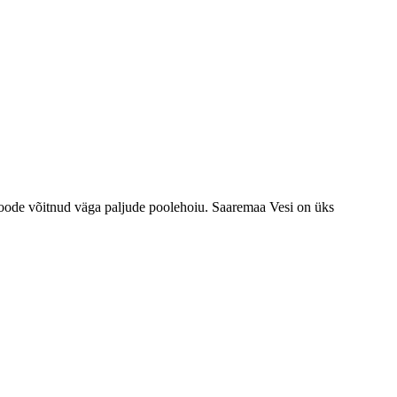
e toode võitnud väga paljude poolehoiu. Saaremaa Vesi on üks