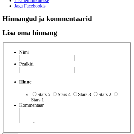
Lisa lemmikutesse
Jaga Facebookis
Hinnangud ja kommentaarid
Lisa oma hinnang
Nimi
Pealkiri
Hinne
Stars 5
Stars 4
Stars 3
Stars 2
Stars 1
Kommentaar