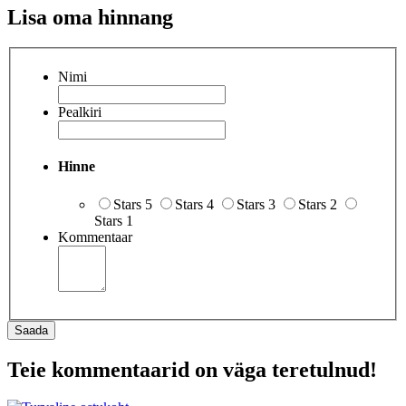
Lisa oma hinnang
Nimi
Pealkiri
Hinne
Stars 5
Stars 4
Stars 3
Stars 2
Stars 1
Kommentaar
Saada
Teie kommentaarid on väga teretulnud!