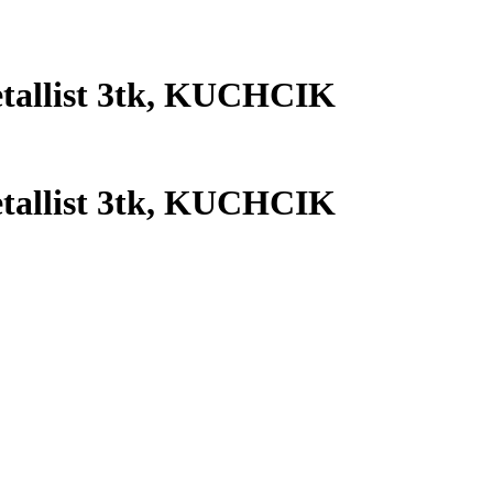
allist 3tk, KUCHCIK
allist 3tk, KUCHCIK