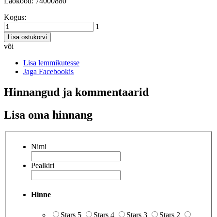
Laokood: 74000880
Kogus:
1
Lisa ostukorvi
või
Lisa lemmikutesse
Jaga Facebookis
Hinnangud ja kommentaarid
Lisa oma hinnang
Nimi
Pealkiri
Hinne
Stars 5
Stars 4
Stars 3
Stars 2