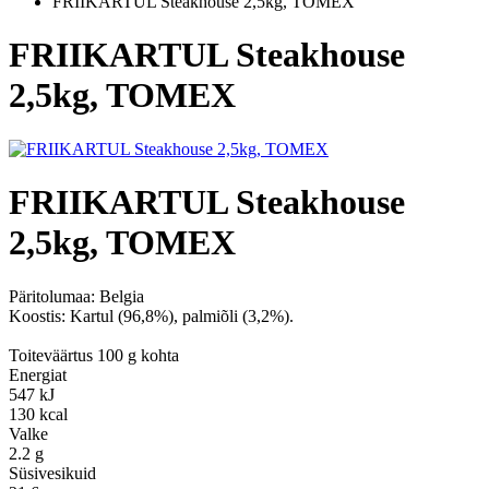
FRIIKARTUL Steakhouse 2,5kg, TOMEX
FRIIKARTUL Steakhouse
2,5kg, TOMEX
FRIIKARTUL Steakhouse
2,5kg, TOMEX
Päritolumaa:
Belgia
Koostis: Kartul (96,8%), palmiõli (3,2%).
Toiteväärtus 100 g kohta
Energiat
547 kJ
130 kcal
Valke
2.2 g
Süsivesikuid