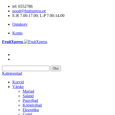
tel: 6552786
pood@fruitxpress.ee
E-R 7.00-17.00; L-P 7.00-14.00
Ostukorv
Konto
FruitXpress
Otsi
Kategooriad
Korvid
Värske
Marjad
Salatid
Puuviljad
Köögiviljad
Eksootika
Ürdid