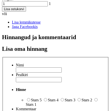
1
Lisa ostukorvi
või
Lisa lemmikutesse
Jaga Facebookis
Hinnangud ja kommentaarid
Lisa oma hinnang
Nimi
Pealkiri
Hinne
Stars 5
Stars 4
Stars 3
Stars 2
Stars 1
Kommentaar