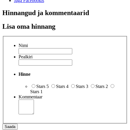
Jaga Facebookis
Hinnangud ja kommentaarid
Lisa oma hinnang
Nimi
Pealkiri
Hinne
Stars 5
Stars 4
Stars 3
Stars 2
Stars 1
Kommentaar
Saada