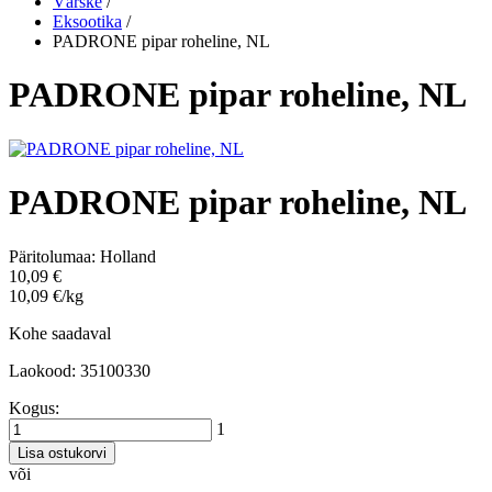
Värske
/
Eksootika
/
PADRONE pipar roheline, NL
PADRONE pipar roheline, NL
PADRONE pipar roheline, NL
Päritolumaa:
Holland
10,09 €
10,09 €/kg
Kohe saadaval
Laokood: 35100330
Kogus:
1
Lisa ostukorvi
või