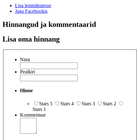
Lisa lemmikutesse
Jaga Facebookis
Hinnangud ja kommentaarid
Lisa oma hinnang
Nimi
Pealkiri
Hinne
Stars 5
Stars 4
Stars 3
Stars 2
Stars 1
Kommentaar