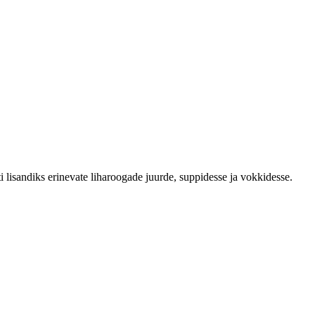
 lisandiks erinevate liharoogade juurde, suppidesse ja vokkidesse.