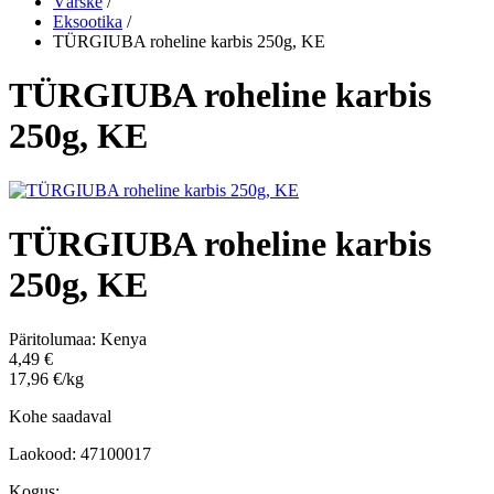
Värske
/
Eksootika
/
TÜRGIUBA roheline karbis 250g, KE
TÜRGIUBA roheline karbis
250g, KE
TÜRGIUBA roheline karbis
250g, KE
Päritolumaa:
Kenya
4,49 €
17,96 €/kg
Kohe saadaval
Laokood: 47100017
Kogus: