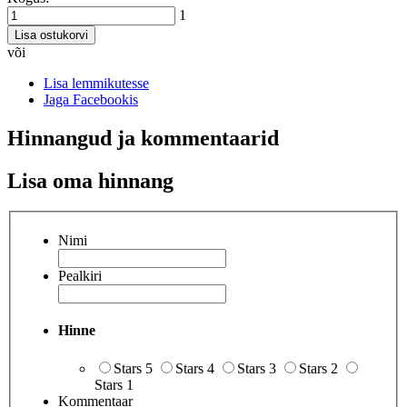
1
Lisa ostukorvi
või
Lisa lemmikutesse
Jaga Facebookis
Hinnangud ja kommentaarid
Lisa oma hinnang
Nimi
Pealkiri
Hinne
Stars 5
Stars 4
Stars 3
Stars 2
Stars 1
Kommentaar