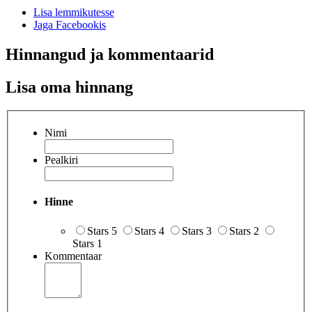
Lisa lemmikutesse
Jaga Facebookis
Hinnangud ja kommentaarid
Lisa oma hinnang
Nimi
Pealkiri
Hinne
Stars 5
Stars 4
Stars 3
Stars 2
Stars 1
Kommentaar