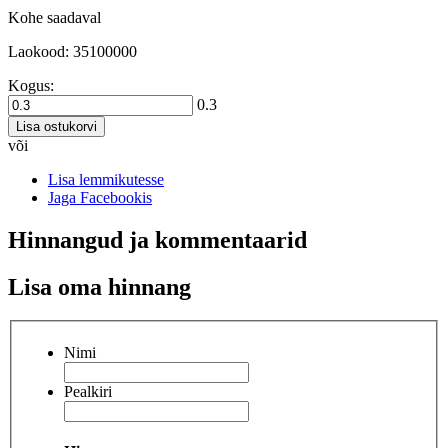
Kohe saadaval
Laokood: 35100000
Kogus:
0.3
Lisa ostukorvi
või
Lisa lemmikutesse
Jaga Facebookis
Hinnangud ja kommentaarid
Lisa oma hinnang
Nimi
Pealkiri