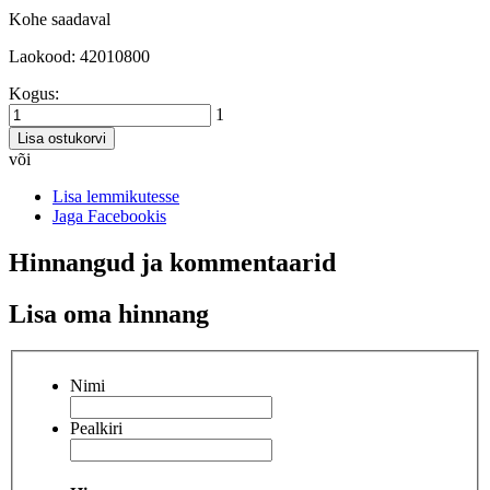
Kohe saadaval
Laokood: 42010800
Kogus:
1
Lisa ostukorvi
või
Lisa lemmikutesse
Jaga Facebookis
Hinnangud ja kommentaarid
Lisa oma hinnang
Nimi
Pealkiri