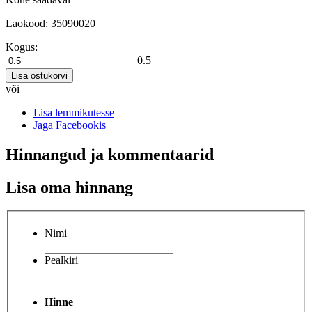
Laokood: 35090020
Kogus:
0.5
Lisa ostukorvi
või
Lisa lemmikutesse
Jaga Facebookis
Hinnangud ja kommentaarid
Lisa oma hinnang
Nimi
Pealkiri
Hinne