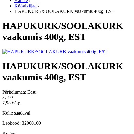
Värske
/
Köögiviljad
/
HAPUKURK/SOOLAKURK vaakumis 400g, EST
HAPUKURK/SOOLAKURK
vaakumis 400g, EST
HAPUKURK/SOOLAKURK
vaakumis 400g, EST
Päritolumaa:
Eesti
3,19 €
7,98 €/kg
Kohe saadaval
Laokood: 32000100
Kogus: