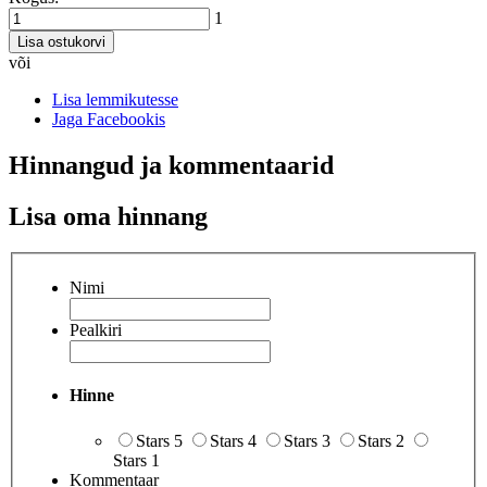
1
Lisa ostukorvi
või
Lisa lemmikutesse
Jaga Facebookis
Hinnangud ja kommentaarid
Lisa oma hinnang
Nimi
Pealkiri
Hinne
Stars 5
Stars 4
Stars 3
Stars 2
Stars 1
Kommentaar