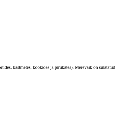
rtides, kastmetes, kookides ja pirukates). Merevaik on sulatatud