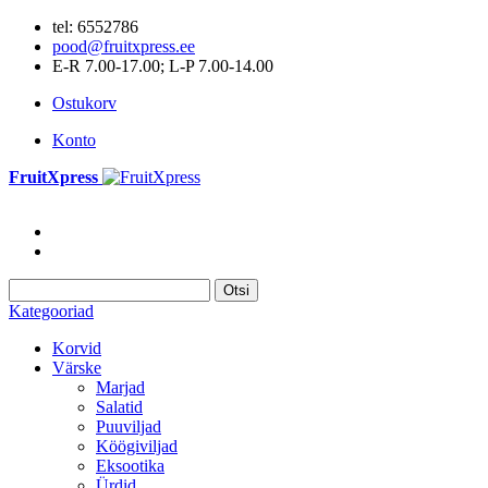
tel: 6552786
pood@fruitxpress.ee
E-R 7.00-17.00; L-P 7.00-14.00
Ostukorv
Konto
FruitXpress
Otsi
Kategooriad
Korvid
Värske
Marjad
Salatid
Puuviljad
Köögiviljad
Eksootika
Ürdid