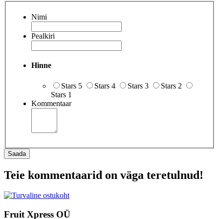
Nimi
Pealkiri
Hinne
Stars 5
Stars 4
Stars 3
Stars 2
Stars 1
Kommentaar
Saada
Teie kommentaarid on väga teretulnud!
Fruit Xpress OÜ