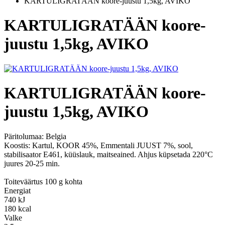
KARTULIGRATÄÄN koore-juustu 1,5kg, AVIKO
KARTULIGRATÄÄN koore-
juustu 1,5kg, AVIKO
KARTULIGRATÄÄN koore-
juustu 1,5kg, AVIKO
Päritolumaa:
Belgia
Koostis: Kartul, KOOR 45%, Emmentali JUUST 7%, sool,
stabilisaator E461, küüslauk, maitseained. Ahjus küpsetada 220°C
juures 20-25 min.
Toiteväärtus 100 g kohta
Energiat
740 kJ
180 kcal
Valke