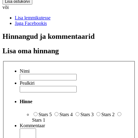
Lisa ostukorvi
või
Lisa lemmikutesse
Jaga Facebookis
Hinnangud ja kommentaarid
Lisa oma hinnang
Nimi
Pealkiri
Hinne
Stars 5
Stars 4
Stars 3
Stars 2
Stars 1
Kommentaar