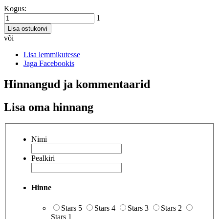
Kogus:
1
Lisa ostukorvi
või
Lisa lemmikutesse
Jaga Facebookis
Hinnangud ja kommentaarid
Lisa oma hinnang
Nimi
Pealkiri
Hinne
Stars 5
Stars 4
Stars 3
Stars 2
Stars 1