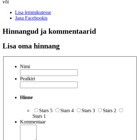
või
Lisa lemmikutesse
Jaga Facebookis
Hinnangud ja kommentaarid
Lisa oma hinnang
Nimi
Pealkiri
Hinne
Stars 5
Stars 4
Stars 3
Stars 2
Stars 1
Kommentaar