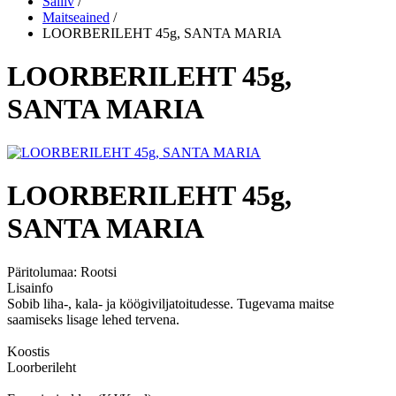
Säiliv
/
Maitseained
/
LOORBERILEHT 45g, SANTA MARIA
LOORBERILEHT 45g,
SANTA MARIA
LOORBERILEHT 45g,
SANTA MARIA
Päritolumaa:
Rootsi
Lisainfo
Sobib liha-, kala- ja köögiviljatoitudesse. Tugevama maitse
saamiseks lisage lehed tervena.
Koostis
Loorberileht