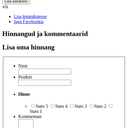
Lisa ostukorvi
või
Lisa lemmikutesse
Jaga Facebookis
Hinnangud ja kommentaarid
Lisa oma hinnang
Nimi
Pealkiri
Hinne
Stars 5
Stars 4
Stars 3
Stars 2
Stars 1
Kommentaar