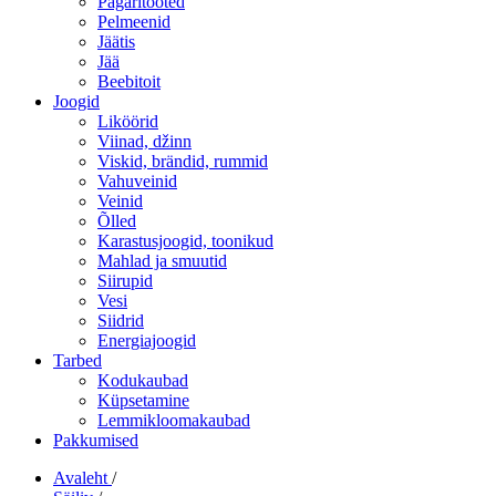
Pagaritooted
Pelmeenid
Jäätis
Jää
Beebitoit
Joogid
Liköörid
Viinad, džinn
Viskid, brändid, rummid
Vahuveinid
Veinid
Õlled
Karastusjoogid, toonikud
Mahlad ja smuutid
Siirupid
Vesi
Siidrid
Energiajoogid
Tarbed
Kodukaubad
Küpsetamine
Lemmikloomakaubad
Pakkumised
Avaleht
/