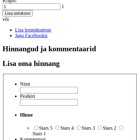
Kogus:
1
Lisa ostukorvi
või
Lisa lemmikutesse
Jaga Facebookis
Hinnangud ja kommentaarid
Lisa oma hinnang
Nimi
Pealkiri
Hinne
Stars 5
Stars 4
Stars 3
Stars 2
Stars 1
Kommentaar