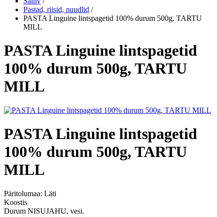
Säiliv
/
Pastad, riisid, nuudlid
/
PASTA Linguine lintspagetid 100% durum 500g, TARTU
MILL
PASTA Linguine lintspagetid
100% durum 500g, TARTU
MILL
PASTA Linguine lintspagetid
100% durum 500g, TARTU
MILL
Päritolumaa:
Läti
Koostis
Durum NISUJAHU, vesi.