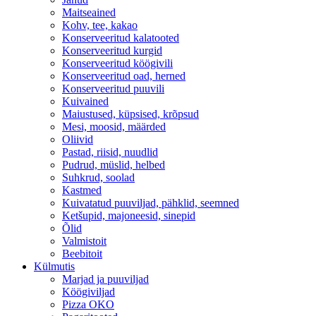
Maitseained
Kohv, tee, kakao
Konserveeritud kalatooted
Konserveeritud kurgid
Konserveeritud köögivili
Konserveeritud oad, herned
Konserveeritud puuvili
Kuivained
Maiustused, küpsised, krõpsud
Mesi, moosid, määrded
Oliivid
Pastad, riisid, nuudlid
Pudrud, müslid, helbed
Suhkrud, soolad
Kastmed
Kuivatatud puuviljad, pähklid, seemned
Ketšupid, majoneesid, sinepid
Õlid
Valmistoit
Beebitoit
Külmutis
Marjad ja puuviljad
Köögiviljad
Pizza OKO