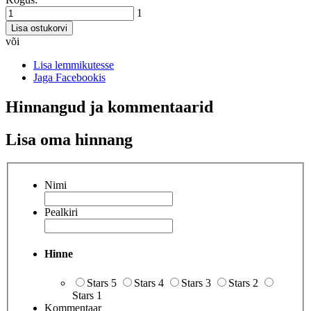
1
Lisa ostukorvi
või
Lisa lemmikutesse
Jaga Facebookis
Hinnangud ja kommentaarid
Lisa oma hinnang
Nimi
Pealkiri
Hinne
Stars 5
Stars 4
Stars 3
Stars 2
Stars 1
Kommentaar