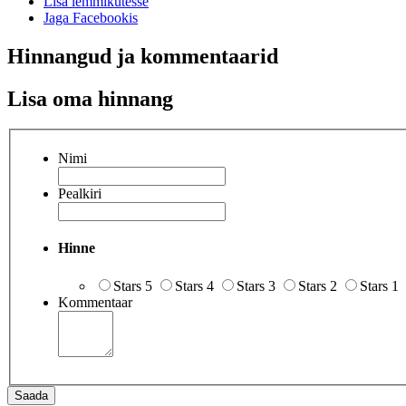
Lisa lemmikutesse
Jaga Facebookis
Hinnangud ja kommentaarid
Lisa oma hinnang
Nimi
Pealkiri
Hinne
Stars 5
Stars 4
Stars 3
Stars 2
Stars 1
Kommentaar
Saada