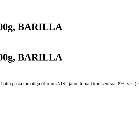
500g, BARILLA
500g, BARILLA
pasta tomatiga (durum-NISUjahu, tomati kontsentraat 8%, vesi) 33%