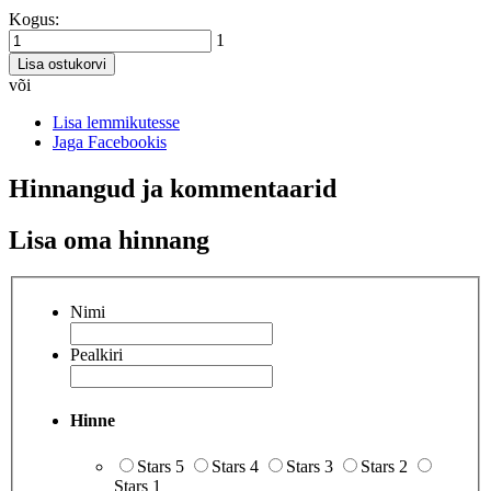
Kogus:
1
Lisa ostukorvi
või
Lisa lemmikutesse
Jaga Facebookis
Hinnangud ja kommentaarid
Lisa oma hinnang
Nimi
Pealkiri
Hinne
Stars 5
Stars 4
Stars 3
Stars 2
Stars 1