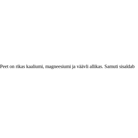
Peet on rikas kaaliumi, magneesiumi ja väävli allikas. Samuti sisaldab