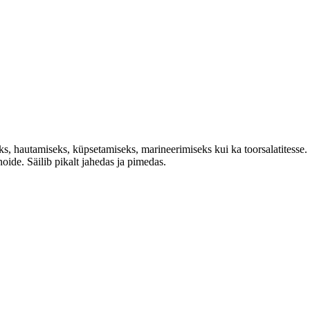
s, hautamiseks, küpsetamiseks, marineerimiseks kui ka toorsalatitesse. 
noide. Säilib pikalt jahedas ja pimedas.