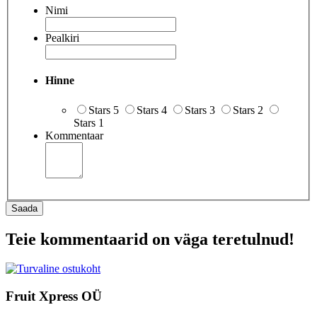
Nimi
Pealkiri
Hinne
Stars 5
Stars 4
Stars 3
Stars 2
Stars 1
Kommentaar
Saada
Teie kommentaarid on väga teretulnud!
Fruit Xpress OÜ