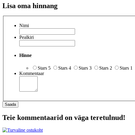
Lisa oma hinnang
Nimi
Pealkiri
Hinne
Stars 5
Stars 4
Stars 3
Stars 2
Stars 1
Kommentaar
Saada
Teie kommentaarid on väga teretulnud!