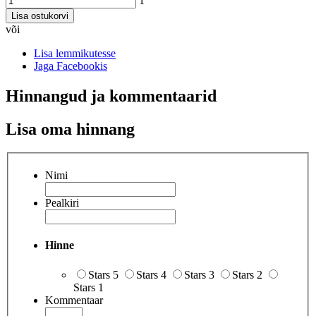
1
Lisa ostukorvi
või
Lisa lemmikutesse
Jaga Facebookis
Hinnangud ja kommentaarid
Lisa oma hinnang
Nimi
Pealkiri
Hinne
Stars 5
Stars 4
Stars 3
Stars 2
Stars 1
Kommentaar