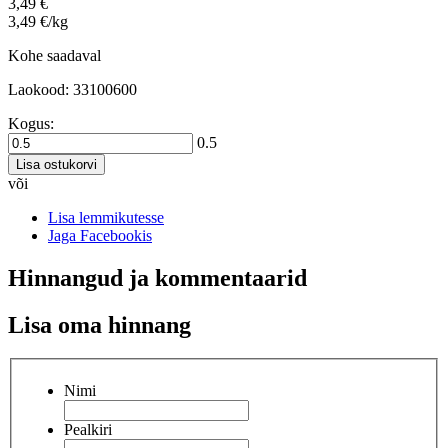
3,49 €
3,49 €/kg
Kohe saadaval
Laokood: 33100600
Kogus:
0.5
Lisa ostukorvi
või
Lisa lemmikutesse
Jaga Facebookis
Hinnangud ja kommentaarid
Lisa oma hinnang
Nimi
Pealkiri