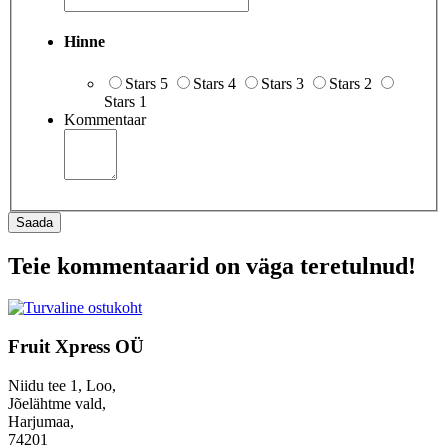
Hinne
Stars 5
Stars 4
Stars 3
Stars 2
Stars 1
Kommentaar
Saada
Teie kommentaarid on väga teretulnud!
Fruit Xpress OÜ
Niidu tee 1, Loo,
Jõelähtme vald,
Harjumaa,
74201