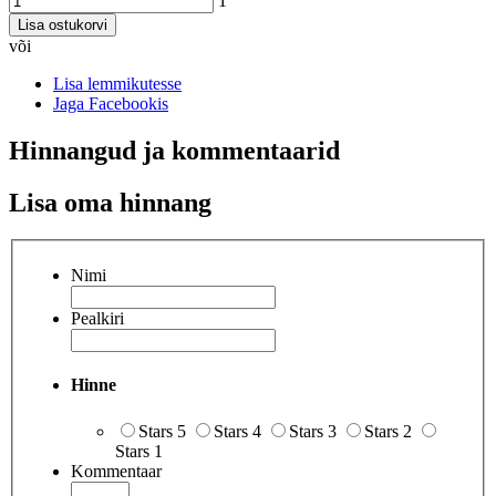
1
Lisa ostukorvi
või
Lisa lemmikutesse
Jaga Facebookis
Hinnangud ja kommentaarid
Lisa oma hinnang
Nimi
Pealkiri
Hinne
Stars 5
Stars 4
Stars 3
Stars 2
Stars 1
Kommentaar