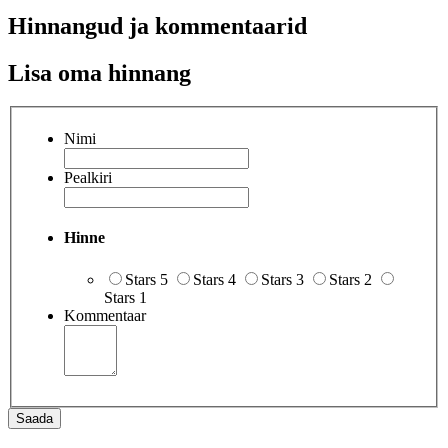
Hinnangud ja kommentaarid
Lisa oma hinnang
Nimi
Pealkiri
Hinne
Stars 5
Stars 4
Stars 3
Stars 2
Stars 1
Kommentaar
Saada