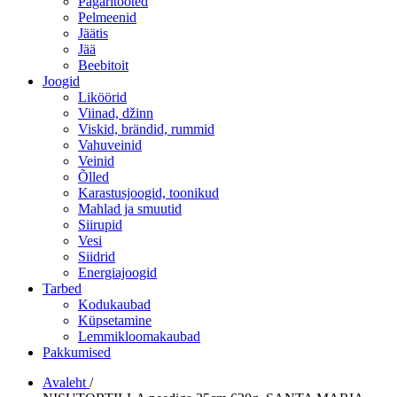
Pagaritooted
Pelmeenid
Jäätis
Jää
Beebitoit
Joogid
Liköörid
Viinad, džinn
Viskid, brändid, rummid
Vahuveinid
Veinid
Õlled
Karastusjoogid, toonikud
Mahlad ja smuutid
Siirupid
Vesi
Siidrid
Energiajoogid
Tarbed
Kodukaubad
Küpsetamine
Lemmikloomakaubad
Pakkumised
Avaleht
/