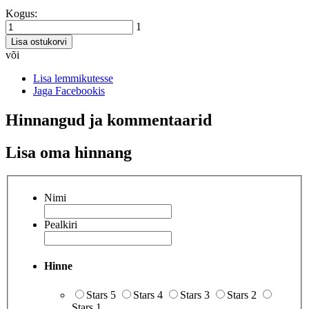
Kogus:
1
Lisa ostukorvi
või
Lisa lemmikutesse
Jaga Facebookis
Hinnangud ja kommentaarid
Lisa oma hinnang
Nimi
Pealkiri
Hinne
Stars 5
Stars 4
Stars 3
Stars 2
Stars 1