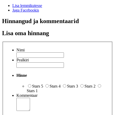
Lisa lemmikutesse
Jaga Facebookis
Hinnangud ja kommentaarid
Lisa oma hinnang
Nimi
Pealkiri
Hinne
Stars 5
Stars 4
Stars 3
Stars 2
Stars 1
Kommentaar