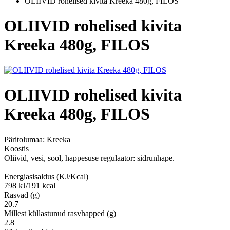
OLIIVID rohelised kivita Kreeka 480g, FILOS
OLIIVID rohelised kivita
Kreeka 480g, FILOS
OLIIVID rohelised kivita
Kreeka 480g, FILOS
Päritolumaa:
Kreeka
Koostis
Oliivid, vesi, sool, happesuse regulaator: sidrunhape.
Energiasisaldus (KJ/Kcal)
798 kJ/191 kcal
Rasvad (g)
20.7
Millest küllastunud rasvhapped (g)
2.8