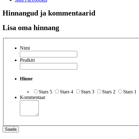
Hinnangud ja kommentaarid
Lisa oma hinnang
Nimi
Pealkiri
Hinne
Stars 5
Stars 4
Stars 3
Stars 2
Stars 1
Kommentaar
Saada