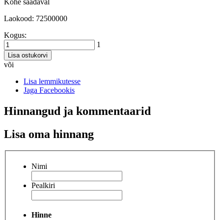
Kohe saadaval
Laokood: 72500000
Kogus:
1
Lisa ostukorvi
või
Lisa lemmikutesse
Jaga Facebookis
Hinnangud ja kommentaarid
Lisa oma hinnang
Nimi
Pealkiri
Hinne