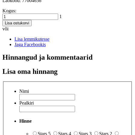
Laokood: 77004636
Kogus:
1
Lisa ostukorvi
või
Lisa lemmikutesse
Jaga Facebookis
Hinnangud ja kommentaarid
Lisa oma hinnang
Nimi
Pealkiri
Hinne
Stars 5
Stars 4
Stars 3
Stars 2