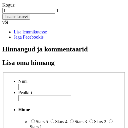
Kogus:
1
Lisa ostukorvi
või
Lisa lemmikutesse
Jaga Facebookis
Hinnangud ja kommentaarid
Lisa oma hinnang
Nimi
Pealkiri
Hinne
Stars 5
Stars 4
Stars 3
Stars 2
Stars 1