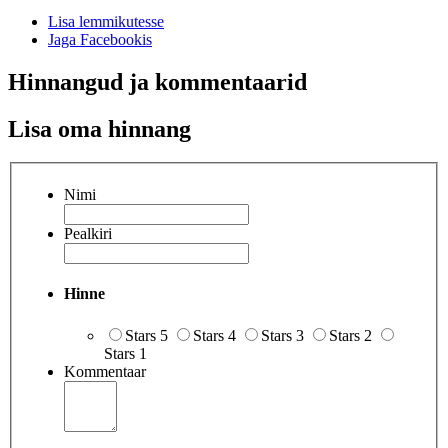
Lisa lemmikutesse
Jaga Facebookis
Hinnangud ja kommentaarid
Lisa oma hinnang
Nimi
Pealkiri
Hinne
Stars 5
Stars 4
Stars 3
Stars 2
Stars 1
Kommentaar