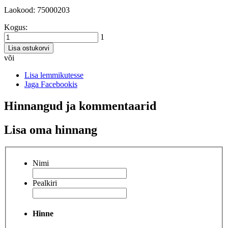
Laokood: 75000203
Kogus:
1
Lisa ostukorvi
või
Lisa lemmikutesse
Jaga Facebookis
Hinnangud ja kommentaarid
Lisa oma hinnang
Nimi
Pealkiri
Hinne