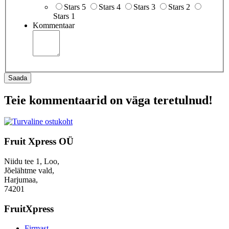
Stars 5
Stars 4
Stars 3
Stars 2
Stars 1
Kommentaar
Saada
Teie kommentaarid on väga teretulnud!
Fruit Xpress OÜ
Niidu tee 1, Loo,
Jõelähtme vald,
Harjumaa,
74201
FruitXpress
Firmast