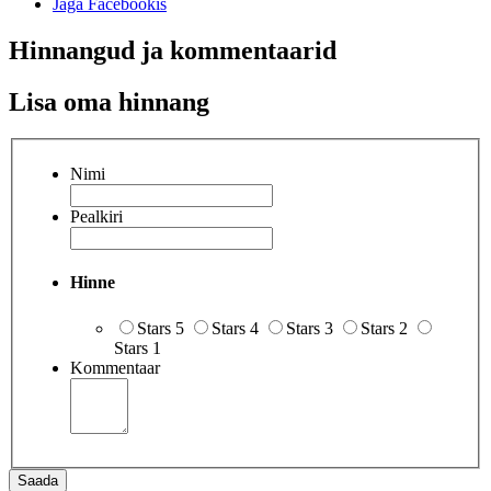
Jaga Facebookis
Hinnangud ja kommentaarid
Lisa oma hinnang
Nimi
Pealkiri
Hinne
Stars 5
Stars 4
Stars 3
Stars 2
Stars 1
Kommentaar
Saada